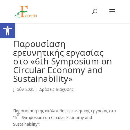
Ανοίξτε τη γραμμή εργαλείων
Παρουσίαση
ερευνητικής εργασίας
στο «6th Symposium on
Circular Economy and
Sustainability»
J Ιούν 2025
|
Δράσεις Διάχυσης
Παρουσίαση της ακόλουθης ερευνητικής εργασίας στο
th
“6
Symposium on Circular Economy and
Sustainability”: