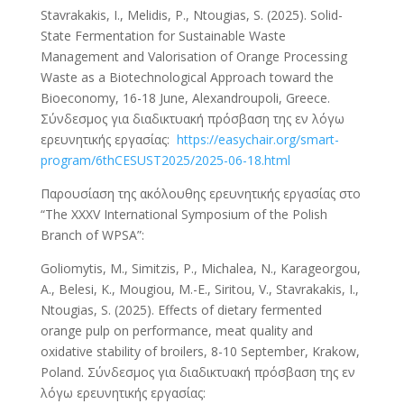
Stavrakakis, I., Melidis, P., Ntougias, S. (2025). Solid-
State Fermentation for Sustainable Waste
Management and Valorisation of Orange Processing
Waste as a Biotechnological Approach toward the
Bioeconomy, 16-18 June, Alexandroupoli, Greece.
Σύνδεσμος για διαδικτυακή πρόσβαση της εν λόγω
ερευνητικής εργασίας:
https://easychair.org/smart-
program/6thCESUST2025/2025-06-18.html
Παρουσίαση της ακόλουθης ερευνητικής εργασίας στο
“The XXXV International Symposium of the Polish
Branch of WPSA”:
Goliomytis, M., Simitzis, P., Michalea, N., Karageorgou,
A., Belesi, K., Mougiou, M.-E., Siritou, V., Stavrakakis, I.,
Ntougias, S. (2025). Effects of dietary fermented
orange pulp on performance, meat quality and
oxidative stability of broilers, 8-10 September, Krakow,
Poland. Σύνδεσμος για διαδικτυακή πρόσβαση της εν
λόγω ερευνητικής εργασίας: